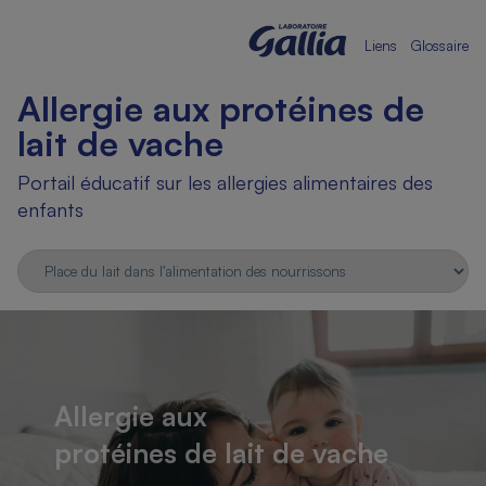
Skip
Liens
Glossaire
to
content
Allergie aux protéines de
lait de vache
Portail éducatif sur les allergies alimentaires des
enfants
Allergie aux
protéines de lait de vache